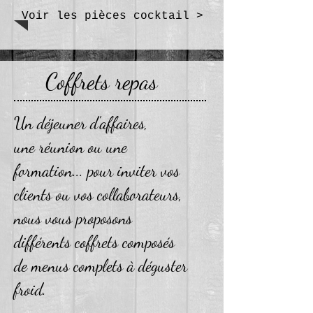
Voir les pièces cocktail >
Coffrets repas
Un déjeuner d'affaires,
une réunion ou une
formation... pour inviter vos
clients ou vos collaborateurs,
nous vous proposons
différents coffrets composés
de menus complets à déguster
froid.